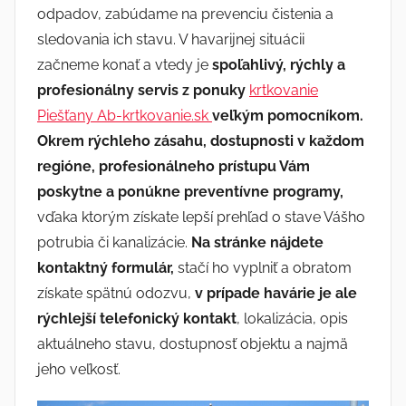
odpadov, zabúdame na prevenciu čistenia a
sledovania ich stavu.
V havarijnej situácii
začneme konať a vtedy je
spoľahlivý, rýchly a
profesionálny servis z ponuky
krtkovanie
Piešťany Ab-krtkovanie.sk
veľkým pomocníkom.
Okrem rýchleho zásahu, dostupnosti v každom
regióne, profesionálneho prístupu Vám
poskytne a ponúkne preventívne programy,
vďaka ktorým získate lepší prehľad o stave Vášho
potrubia či kanalizácie.
Na stránke nájdete
kontaktný formulár,
stačí ho vyplniť a obratom
získate spätnú odozvu,
v prípade havárie je ale
rýchlejší telefonický kontakt
, lokalizácia, opis
aktuálneho stavu, dostupnosť objektu a najmä
jeho veľkosť.