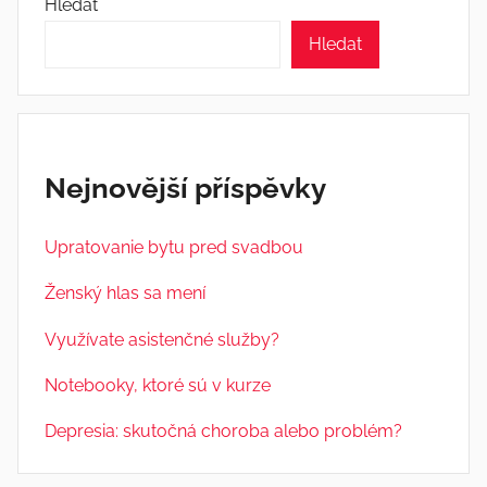
Hledat
Hledat
Nejnovější příspěvky
Upratovanie bytu pred svadbou
Ženský hlas sa mení
Využívate asistenčné služby?
Notebooky, ktoré sú v kurze
Depresia: skutočná choroba alebo problém?