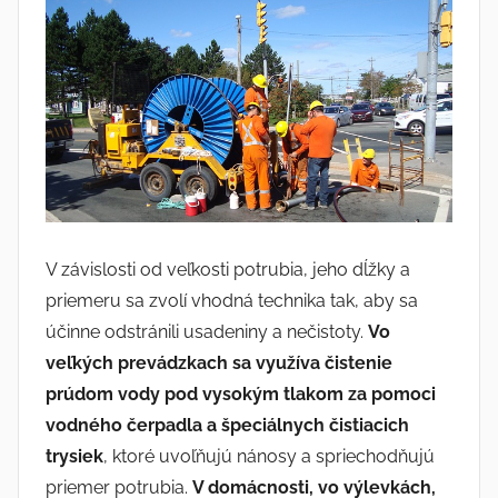
V závislosti od veľkosti potrubia, jeho dĺžky a
priemeru sa zvolí vhodná technika tak, aby sa
účinne odstránili usadeniny a nečistoty.
Vo
veľkých prevádzkach sa využíva čistenie
prúdom vody pod vysokým tlakom za pomoci
vodného čerpadla a špeciálnych čistiacich
trysiek
, ktoré uvoľňujú nánosy a spriechodňujú
priemer potrubia.
V domácnosti, vo výlevkách,