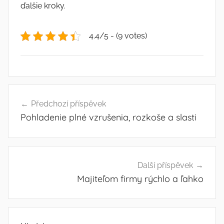
ďalšie kroky.
4.4/5 - (9 votes)
Navigace
Předchozí příspěvek
pro
Pohladenie plné vzrušenia, rozkoše a slasti
příspěvek
Další příspěvek
Majiteľom firmy rýchlo a ľahko