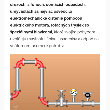
drezoch, sifónoch, domácich odpadoch,
umývadlách sa najviac osvedčilo
elektromechanické čistenie pomocou
elektrického motora, rotačných trysiek so
špeciálnymi hlavicami,
ktoré svojím pohybom
uvoľňujú mastnotu, špinu, usadeniny a odpad na
vnútornom priemere potrubia.