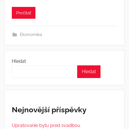
Prečítať
Ekonomika
Hledat
Hledat
Nejnovější příspěvky
Upratovanie bytu pred svadbou