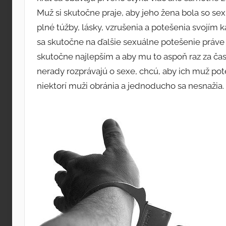
Muž si skutočne praje, aby jeho žena bola so s
plné túžby, lásky, vzrušenia a potešenia svojím
sa skutočne na ďalšie sexuálne potešenie práve 
skutočne najlepším a aby mu to aspoň raz za čas
nerady rozprávajú o sexe, chcú, aby ich muž pot
niektorí muži obránia a jednoducho sa nesnažia.