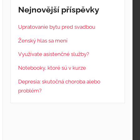
Nejnovější příspěvky
Upratovanie bytu pred svadbou
Ženský hlas sa mení
Využívate asistenčné služby?
Notebooky, ktoré sú v kurze
Depresia: skutočná choroba alebo
problém?