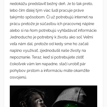
nedokážu predstaviť bežný deň. Je to tak preto,
lebo čím ďalej tým viac ľudí pracuje práve
takýmto spôsobom. Či už potrebujú internet na
prácu pretože je súčasťou ich pracovnej náplne
alebo si na ňom potrebujú vyhľadávať informácie.
Jednoducho je potrebný k životu ako soľ. Veľmi
veľa nám dal, pretože od kedy sme ho začali
naplno využívať, zjednodušil naše životy na
nepoznanie. Teraz, keď si potrebujete zistiť
čokoľvek vám len napadne, stačí urobiť pár
pohybov prstom a informáciu máte okamžite
osvojenú.