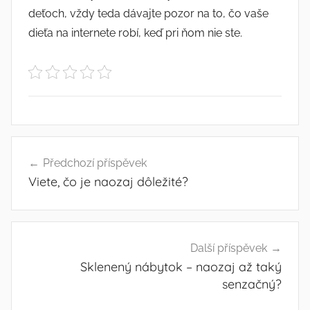
deťoch, vždy teda dávajte pozor na to, čo vaše
dieťa na internete robí, keď pri ňom nie ste.
Navigace
Předchozí příspěvek
pro
Viete, čo je naozaj dôležité?
příspěvek
Další příspěvek
Sklenený nábytok – naozaj až taký
senzačný?