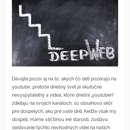
Dávajte pozor aj na to, akých čo deti pozerajú na
youtube, pretože dnešný svet je skutočne
nevyspytateľný a videá, ktoré dnešní „youtuberi“
zdieľajú na svojich kanáloch, sú obsahovo skôr
pre dospelých, ako pre vaše deti. Keďže však my
dospelí, máme väčšinou iné starosti, zostáva
sledovanie týchto nevhodných videí na našich