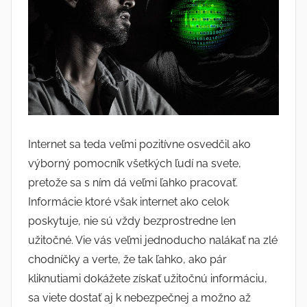
Internet sa teda veľmi pozitívne osvedčil ako
výborný pomocník všetkých ľudí na svete,
pretože sa s ním dá veľmi ľahko pracovať.
Informácie ktoré však internet ako celok
poskytuje, nie sú vždy bezprostredne len
užitočné. Vie vás veľmi jednoducho nalákať na zlé
chodníčky a verte, že tak ľahko, ako pár
kliknutiami dokážete získať užitočnú informáciu,
sa viete dostať aj k nebezpečnej a možno až