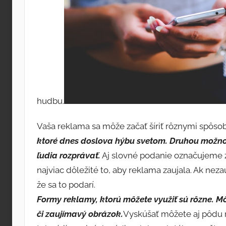
hudbu.
Vaša reklama sa môže začať šíriť rôznymi spôso
ktoré dnes doslova hýbu svetom. Druhou možnosť
ľudia rozprávať.
Aj slovné podanie označujeme z
najviac dôležité to, aby reklama zaujala. Ak nez
že sa to podarí.
Formy reklamy, ktorú môžete využiť sú rôzne. Môž
či zaujímavý obrázok.
Vyskúšať môžete aj pôdu 