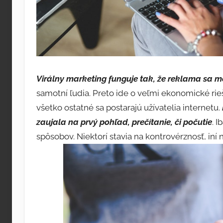
Virálny marketing funguje tak, že reklama sa m
samotní ľudia. Preto ide o veľmi ekonomické rieše
všetko ostatné sa postarajú užívatelia internetu.
zaujala na prvý pohľad, prečítanie, či počutie
. 
spôsobov. Niektorí stavia na kontrovérznosť, iní