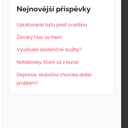
Nejnovější příspěvky
Upratovanie bytu pred svadbou
Ženský hlas sa mení
Využívate asistenčné služby?
Notebooky, ktoré sú v kurze
Depresia: skutočná choroba alebo
problém?