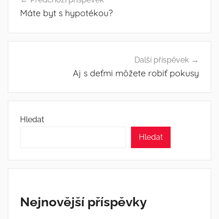
pro
Máte byt s hypotékou?
příspěvek
Další příspěvek
Aj s deťmi môžete robiť pokusy
Hledat
Hledat
Nejnovější příspěvky