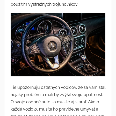
použitím výstražných trojuholníkov.
Tie upozorňujú ostatných vodičov, že sa vám stal
nejaký problém a mali by zvýšiť svoju opatrnosť.
O svoje osobné auto sa musíte aj starať. Ako o
každé vozidlo, musíte ho pravidelne umývať a