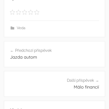
Veda
Navigace
Předchozí příspěvek
pro
Jazda autom
příspěvek
Další příspěvek
Málo financií