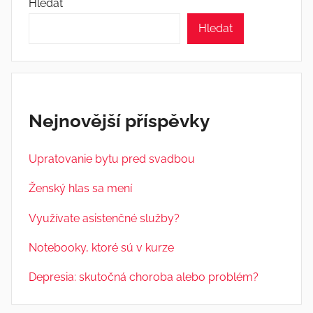
Hledat
Hledat
Nejnovější příspěvky
Upratovanie bytu pred svadbou
Ženský hlas sa mení
Využívate asistenčné služby?
Notebooky, ktoré sú v kurze
Depresia: skutočná choroba alebo problém?