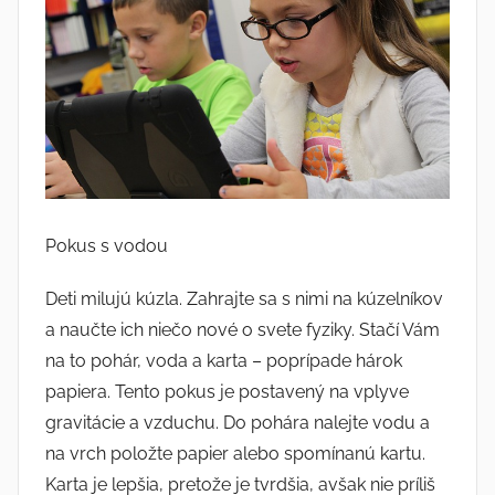
Pokus s vodou
Deti milujú kúzla. Zahrajte sa s nimi na kúzelníkov
a naučte ich niečo nové o svete fyziky. Stačí Vám
na to pohár, voda a karta – poprípade hárok
papiera. Tento pokus je postavený na vplyve
gravitácie a vzduchu. Do pohára nalejte vodu a
na vrch položte papier alebo spomínanú kartu.
Karta je lepšia, pretože je tvrdšia, avšak nie príliš