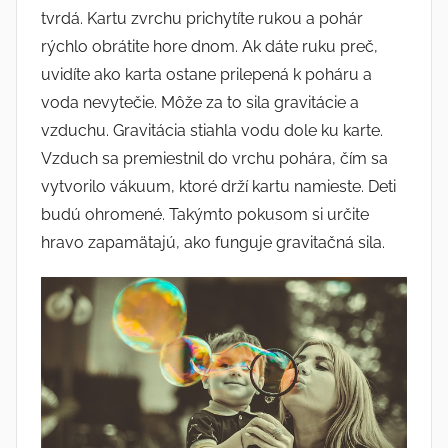
tvrdá. Kartu zvrchu prichytíte rukou a pohár
rýchlo obrátite hore dnom. Ak dáte ruku preč,
uvidíte ako karta ostane prilepená k poháru a
voda nevytečie. Môže za to sila gravitácie a
vzduchu. Gravitácia stiahla vodu dole ku karte.
Vzduch sa premiestnil do vrchu pohára, čím sa
vytvorilo vákuum, ktoré drží kartu namieste. Deti
budú ohromené. Takýmto pokusom si určite
hravo zapamätajú, ako funguje gravitačná sila.