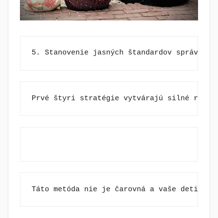
5. Stanovenie jasných štandardov správania
Prvé štyri stratégie vytvárajú silné rodin
Táto metóda nie je čarovná a vaše deti bud