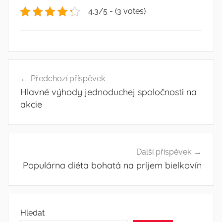
4.3/5 - (3 votes)
Navigace
Předchozí příspěvek
pro
Hlavné výhody jednoduchej spoločnosti na
příspěvek
akcie
Další příspěvek
Populárna diéta bohatá na príjem bielkovín
Hledat