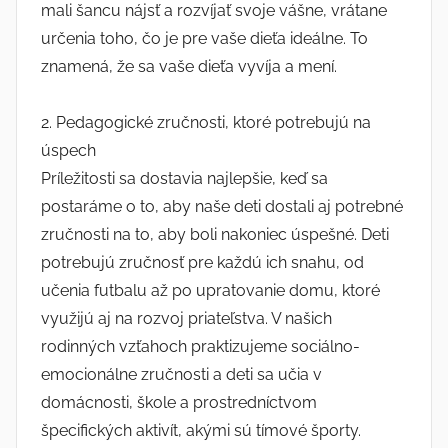
mali šancu nájsť a rozvíjať svoje vášne, vrátane
určenia toho, čo je pre vaše dieťa ideálne. To
znamená, že sa vaše dieťa vyvíja a mení.
2. Pedagogické zručnosti, ktoré potrebujú na
úspech
Príležitosti sa dostavia najlepšie, keď sa
postaráme o to, aby naše deti dostali aj potrebné
zručnosti na to, aby boli nakoniec úspešné. Deti
potrebujú zručnosť pre každú ich snahu, od
učenia futbalu až po upratovanie domu, ktoré
využijú aj na rozvoj priateľstva. V našich
rodinných vzťahoch praktizujeme sociálno-
emocionálne zručnosti a deti sa učia v
domácnosti, škole a prostredníctvom
špecifických aktivít, akými sú tímové športy.