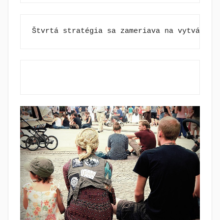
Štvrtá stratégia sa zameriava na vytvárani