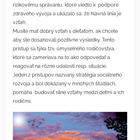
rizikovému správaniu, ktoré viedlo k podpore
zdravého vývoja a ukázalo sa, že hlavná línia je
vzťah.
Musíte mať dobrý vzťah s dieťaťom, ak chcete
aby ste dosahovali pozitívne výsledky. Tento
prístup sa týka tzv. úmyselného rodičovstva,
ktoré sa zameriava na to ako odpovedať a
reagovať na rôzne udalosti resp. situácie.
Jeden z prístupov nazvaný stratégia sociálneho
rozvoja a bol dokázaný v mnohých štúdiách,
pomáha budovať silné vzťahy medzi deťmi a ich
rodičmi.