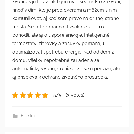
zvonček je teraz inteligentný – keď niekto zazvoní,
hneď vidím, kto je pred dverami a môžem s ním
komunikovať, aj keď som práve na druhej strane
mesta. Smart domácnosť však nie je len o
pohodlí, ale aj o úspore energie. Inteligentné
termostaty, žiarovky a zásuvky pomáhajú
optimalizovať spotrebu energie. Keď odídem z
domu, všetky nepotrebné zariadenia sa
automaticky vypnú, čo nielenže šetrí peniaze, ale
aj prispieva k ochrane životného prostredia.
5/5 - (3 votes)
Elektro