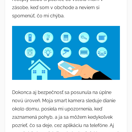
zásobe, keď som v obchode a neviem si
spomenúť, čo mi chýba.
Dokonca aj bezpečnosť sa posunula na úplne
novú úroveň. Moja smart kamera sleduje dianie
okolo domu, posiela mi upozornenia, keď
zaznamená pohyb, a ja sa môžem kedykoľvek
pozrieť, čo sa deje, cez aplikáciu na telefóne. Aj