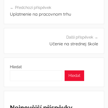
Navigace
Předchozí příspěvek
pro
Uplatnenie na pracovnom trhu
příspěvek
Další příspěvek
Učenie na strednej škole
Hledat
Hledat
Nejnovější příspěvky