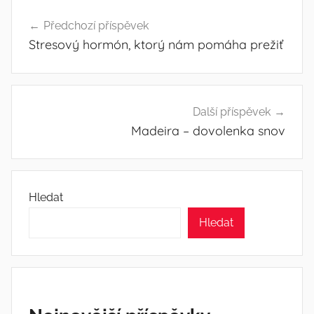
Navigace
Předchozí příspěvek
pro
Stresový hormón, ktorý nám pomáha prežiť
příspěvek
Další příspěvek
Madeira – dovolenka snov
Hledat
Hledat