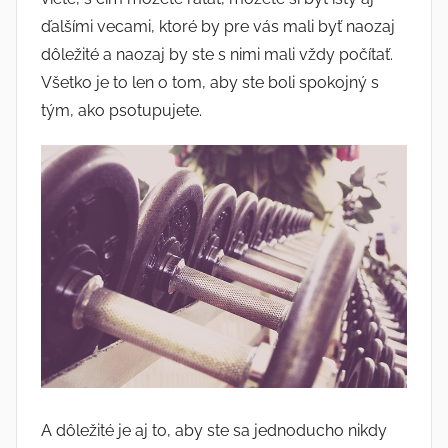
ďalšími vecami, ktoré by pre vás mali byť naozaj
dôležité a naozaj by ste s nimi mali vždy počítať.
Všetko je to len o tom, aby ste boli spokojný s
tým, ako psotupujete.
A dôležité je aj to, aby ste sa jednoducho nikdy