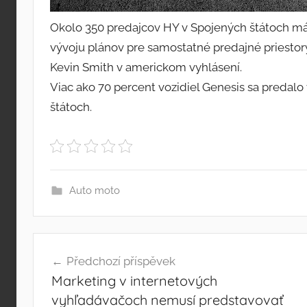
Okolo 350 predajcov HY v Spojených štátoch má
vývoju plánov pre samostatné predajné priestor
Kevin Smith v americkom vyhlásení.
Viac ako 70 percent vozidiel Genesis sa predalo 
štátoch.
Auto moto
Navigace
Předchozí příspěvek
pro
Marketing v internetových
příspěvek
vyhľadávačoch nemusí predstavovať