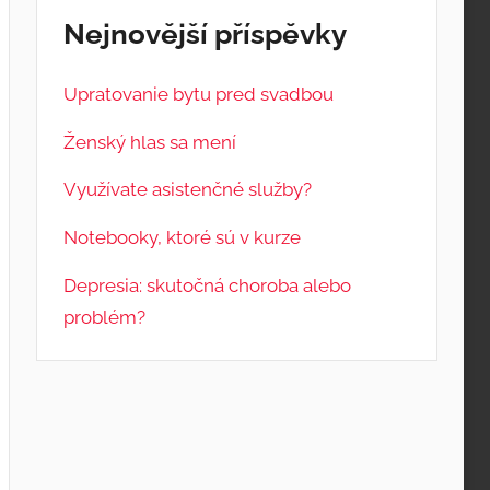
Nejnovější příspěvky
Upratovanie bytu pred svadbou
Ženský hlas sa mení
Využívate asistenčné služby?
Notebooky, ktoré sú v kurze
Depresia: skutočná choroba alebo
problém?