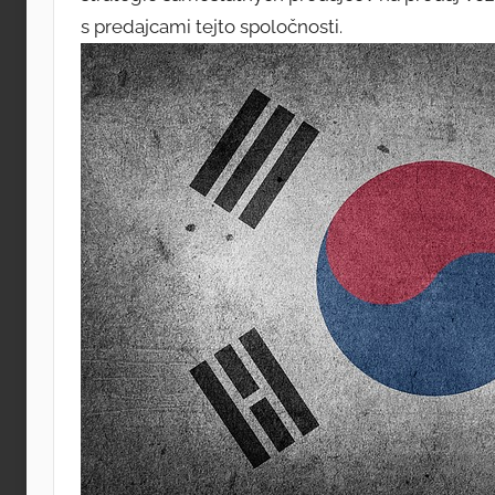
s predajcami tejto spoločnosti.