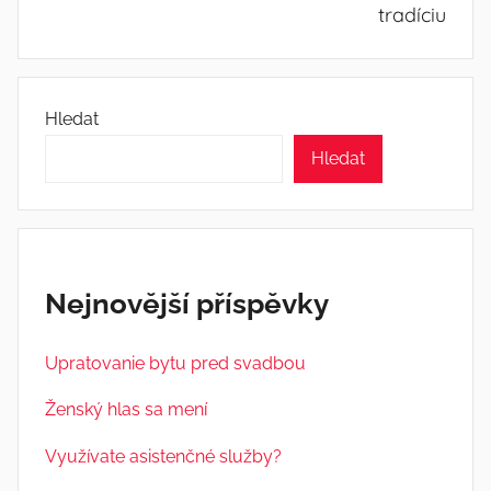
tradíciu
Hledat
Hledat
Nejnovější příspěvky
Upratovanie bytu pred svadbou
Ženský hlas sa mení
Využívate asistenčné služby?