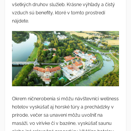
všetkých druhov služieb. Krásne výhľady a čistý
vzduch sú benefity, ktoré v tomto prostredí
nájdete.
Okrem ničnerobenia si môžu návštevníci wellness
hotelov vyskúšať aj horské túry a prechádzky v
prírode, večer sa unavení môžu uvoľniť na
masáži, vo vírivke či v bazéne, vyskúšať saunu